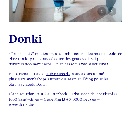
Donki
« Fresh, fast & mexican », une ambiance chaleureuse et colorée
chez Donki pour vous délecter des grands classiques
d’inspiration mexicaine. On en ressort avec le sourire !
En partenariat avec
Hub.Brussels
, nous avons animé
plusieurs workshops autour du Team Building pour les
établissements Donki.
Place Jourdan 18, 1040 Etterbeek – Chaussée de Charleroi 66,
1060 Saint-Gilles – Oude Markt 48, 3000 Leuven –
www.donki.be