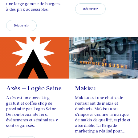
une large gamme de burgers
à des prix accessibles.
Découvrir
Découvrir
Axès – Logéo Seine
Makisu
Axès est un coworking
Makisu est une chaine de
gratuit et coffee shop de
restaurant de makis et
proximité par Logeo Seine.
donburis. Makisu a su
De nombreux ateliers,
s’imposer comme la marque
événements et séminaires y
de makis de qualité, rapide et
sont organisés​.
abordable. La Brigade
marketing a réalisé pour…