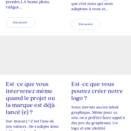
prendre LA bonne photo,
que c’est nous qui nous
rédiger…
adaptons à vous et…
Découvrir
Découvrir
Est-ce que vous
Est-ce que vous
intervenez même
pouvez créer notre
quand le projet ou
logo ?
la marque est déjà
Nous n’avons aucun talent
lancé (e) ?
graphique. Même pour ce
site, on a préféré faire appel à
Sur-mesure ! C’est l’une de
des pro du graphisme. Un
nos valeurs. On s’adapte donc
logo et une identité