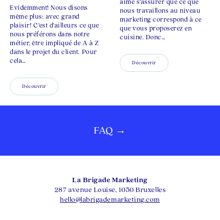
aime s’assurer que ce que
Evidemment! Nous disons
nous travaillons au niveau
même plus: avec grand
marketing correspond à ce
plaisir! C’est d’ailleurs ce que
que vous proposerez en
nous préférons dans notre
cuisine. Donc…
métier, être impliqué de A à Z
dans le projet du client. Pour
cela…
Découvrir
Découvrir
FAQ →
La Brigade Marketing
287 avenue Louise, 1050 Bruxelles
hello@labrigademarketing.com