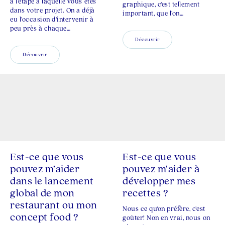
à l’étape à laquelle vous êtes
graphique, c’est tellement
dans votre projet. On a déjà
important, que l’on…
eu l’occasion d’intervenir à
peu près à chaque…
Découvrir
Découvrir
Est-ce que vous
Est-ce que vous
pouvez m’aider
pouvez m’aider à
dans le lancement
développer mes
global de mon
recettes ?
restaurant ou mon
Nous ce qu’on préfère, c’est
concept food ?
goûter! Non en vrai, nous on