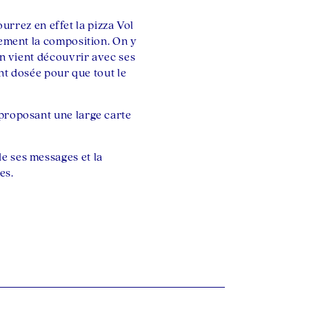
pourrez en effet la pizza Vol
lement la composition. On y
on vient découvrir avec ses
ent dosée pour que tout le
 proposant une large carte
de ses messages et la
es.