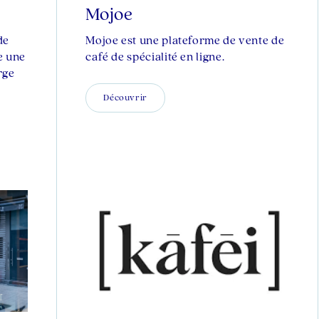
Mojoe
de
Mojoe est une plateforme de vente de
e une
café de spécialité en ligne.
rge
Découvrir