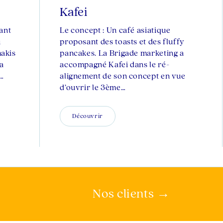
Kafei
ant
Le concept : Un café asiatique
u
proposant des toasts et des fluffy
akis
pancakes. La Brigade marketing a
La
accompagné Kafei dans le ré-
r…
alignement de son concept en vue
d’ouvrir le 3ème…
Découvrir
Nos clients →