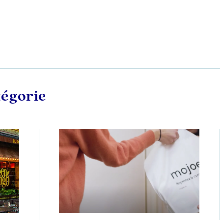
tégorie