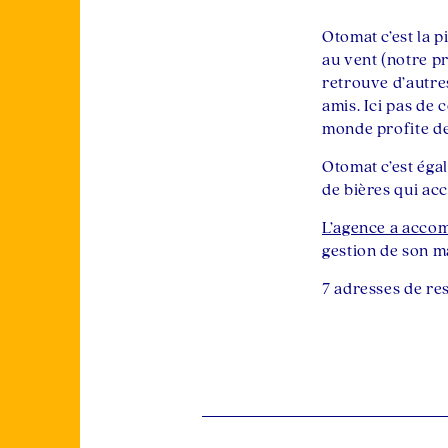
Otomat c’est la pi
au vent (notre p
retrouve d’autres
amis. Ici pas de 
monde profite de
Otomat c’est éga
de bières qui ac
L’agence a acco
gestion de son m
7 adresses de re