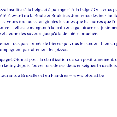
zza insolite : à la belge et à partager ! A la belge? Oui, vous 
référé ever!) ou la Boule et Boulettes dont vous devinez faci
 saveurs tout aussi originales les unes que les autres que l’
couvert, elles se mangent à la main et la garniture est justem
 chacune des saveurs jusqu’à la dernière bouchée.
lement des passionnés de bières qui vous le rendent bien en
compagnent parfaitement les pizzas.
mpagné Otomat
pour la clarification de son positionnement, 
arketing depuis l’ouverture de ses deux enseignes bruxellois
staurants à Bruxelles et en Flandres –
www.otomat.be