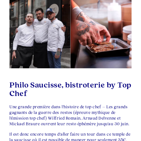
Philo Saucisse, bistroterie by Top
Chef
Une grande première dans l’histoire de top chef – Les grands
gagnants de la
guerre des restos
(épreuve mythique de
l’émission top chef) Wilfried Romain, Arnaud Delvenne et
Mickael Braure ouvrent leur resto éphémère jusqu’au 30 juin.
Il est donc encore temps d’aller faire un tour dans ce temple de
la saucisse où il est possible de manger pour seulement 35€.