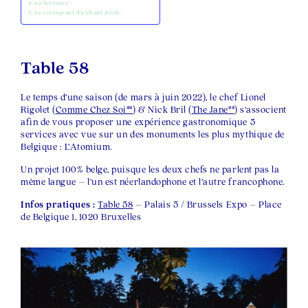
La Terrasse :
Le restaurant du Chant d’éole :
Table 58
Le temps d’une saison (de mars à juin 2022), le chef Lionel
Rigolet (
Comme Chez Soi**
) & Nick Bril (
The Jane**
) s’associent
afin de vous proposer une expérience gastronomique 5
services avec vue sur un des monuments les plus mythique de
Belgique : L’Atomium.
Un projet 100% belge, puisque les deux chefs ne parlent pas la
même langue – l’un est néerlandophone et l’autre francophone.
Infos pratiques :
Table 58
– Palais 5 / Brussels Expo – Place
de Belgique 1, 1020 Bruxelles