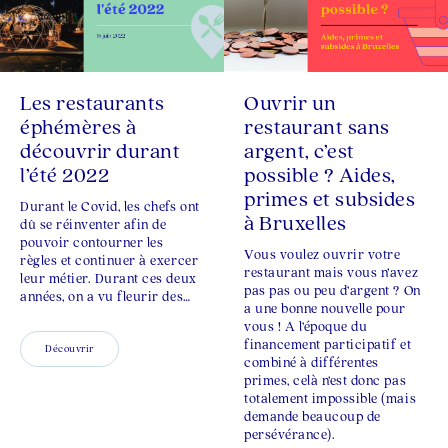
Les restaurants
Ouvrir un
éphémères à
restaurant sans
découvrir durant
argent, c’est
l’été 2022
possible ? Aides,
primes et subsides
Durant le Covid, les chefs ont
à Bruxelles
dû se réinventer afin de
pouvoir contourner les
Vous voulez ouvrir votre
règles et continuer à exercer
restaurant mais vous n’avez
leur métier. Durant ces deux
pas pas ou peu d’argent ? On
années, on a vu fleurir des…
a une bonne nouvelle pour
vous ! A l’époque du
financement participatif et
Découvrir
combiné à différentes
primes, celà n’est donc pas
totalement impossible (mais
demande beaucoup de
persévérance).