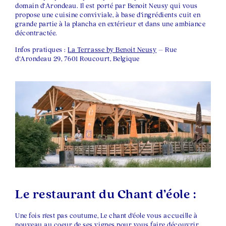
domain d’Arondeau. Il est porté par Benoit Neusy qui vous
propose une cuisine conviviale, à base d’ingrédients cuit en
grande partie à la plancha en extérieur et dans une ambiance
décontractée.
Infos pratiques :
La Terrasse by Benoit Neusy
– Rue
d’Arondeau 29, 7601 Roucourt, Belgique
Le restaurant du Chant d’éole :
Une fois n’est pas coutume, Le chant d’éole vous accueille à
nouveau au coeur de ses vignes pour vous faire découvrir